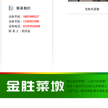
皂角木菜墩
业务手机：
18853909527
业务手机：
13583957609
业务电话：
0539-8558200
联 系 人：郑洪金
临沂金胜菜墩厂-山东大的菜墩厂
地址：临沂市兰山区义堂镇港上
主营产品：铁木菜墩,柳木菜板,