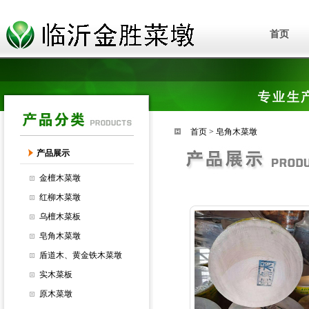
首页
首页
>
皂角木菜墩
产品展示
金檀木菜墩
红柳木菜墩
乌檀木菜板
皂角木菜墩
盾道木、黄金铁木菜墩
实木菜板
原木菜墩