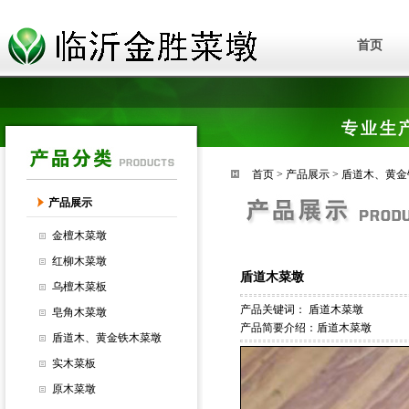
首页
首页
>
产品展示
>
盾道木、黄金
产品展示
金檀木菜墩
红柳木菜墩
盾道木菜墩
乌檀木菜板
产品关键词：
盾道木菜墩
皂角木菜墩
产品简要介绍：盾道木菜墩
盾道木、黄金铁木菜墩
实木菜板
原木菜墩