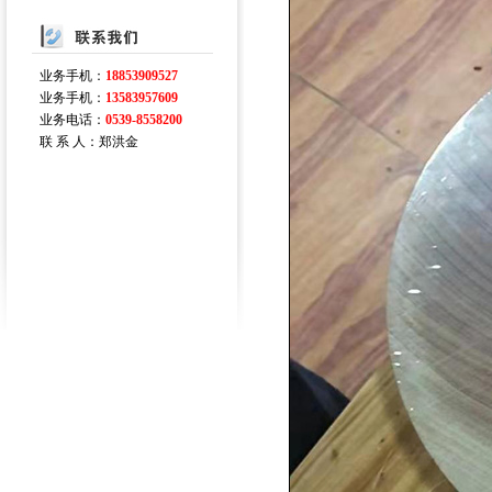
业务手机：
18853909527
业务手机：
13583957609
业务电话：
0539-8558200
联 系 人：郑洪金